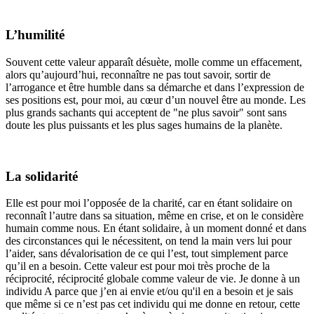
L’humilité
Souvent cette valeur apparaît désuète, molle comme un effacement,
alors qu’aujourd’hui, reconnaître ne pas tout savoir, sortir de
l’arrogance et être humble dans sa démarche et dans l’expression de
ses positions est, pour moi, au cœur d’un nouvel être au monde. Les
plus grands sachants qui acceptent de "ne plus savoir" sont sans
doute les plus puissants et les plus sages humains de la planète.
La solidarité
Elle est pour moi l’opposée de la charité, car en étant solidaire on
reconnaît l’autre dans sa situation, même en crise, et on le considère
humain comme nous. En étant solidaire, à un moment donné et dans
des circonstances qui le nécessitent, on tend la main vers lui pour
l’aider, sans dévalorisation de ce qui l’est, tout simplement parce
qu’il en a besoin. Cette valeur est pour moi très proche de la
réciprocité, réciprocité globale comme valeur de vie. Je donne à un
individu A parce que j’en ai envie et/ou qu'il en a besoin et je sais
que même si ce n’est pas cet individu qui me donne en retour, cette