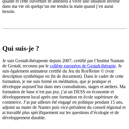
qualité et cette ouverture m’amènera à vivre une situation inverse
dans ma vie où quelqu’un me tendra la main quand j’en aurai
besoin.
Qui suis-je ?
Je suis Gestalt-thérapeute depuis 2007, certifié par l’Institut Nantais
de Gestalt, reconnu par le
collège européen de Gestalt-thérapie
. Je
suis également animateur certifié du Jeu du Roi/Reine © (voir
description synthétique en fin de document). Dans le cadre de cette
formation, je me suis formé en méditation, que je pratique et
développe aujourd’hui dans mes consultations, stages et ateliers. Ma
formation de base n’est pas psy, j’ai un DESS en économie et
développement local après une formation en école supérieure de
commerce. J’ai par ailleurs été engagé en politique pendant 15 ans,
adjoint au maire de Nantes puis vice-président du conseil régional et
ai travaillé plus spécifiquement sur les questions d’écologie et de
développement durable.