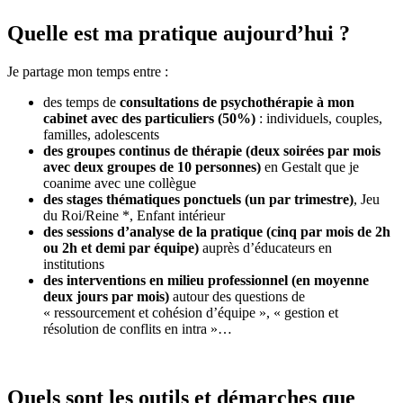
Quelle est ma pratique aujourd’hui ?
Je partage mon temps entre :
des temps de
consultations de psychothérapie à mon
cabinet avec des particuliers (50%)
: individuels, couples,
familles, adolescents
des groupes continus de thérapie (deux soirées par mois
avec deux groupes de 10 personnes)
en Gestalt que je
coanime avec une collègue
des stages thématiques ponctuels (un par trimestre)
, Jeu
du Roi/Reine *, Enfant intérieur
des sessions d’analyse de la pratique (cinq par mois de 2h
ou 2h et demi par équipe)
auprès d’éducateurs en
institutions
des interventions en milieu professionnel (en moyenne
deux jours par mois)
autour des questions de
« ressourcement et cohésion d’équipe », « gestion et
résolution de conflits en intra »…
Quels sont les outils et démarches que