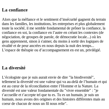
La confiance
Alors que la méfiance et le sentiment d’insécurité gagnent du terrain
dans les familles, les institutions, les entreprises et plus globalement
toute la société, il me semble fondamental de prôner la confiance, la
confiance en soi, la confiance en l’autre en créant les contextes (de
négociation, de groupes de parole, de démocratie locale...) où les
gens apprennent, sinon à s'aimer, du moins à sortir des logiques de
rivalité et de peur ancrées en nous depuis la nuit des temps...
L’espace de thérapie ou d’accompagnement en est un, privilégié.
La diversité
L’écologiste que je suis aurait envie de dire "la biodiversité",
tellement la diversité est une valeur qui va au-delà de l’humain et qui
est au cœur de la réconciliation entre l’Homme et la Nature. La
diversité est une valeur fondamentale du "vivre ensemble" : "je
t’accueille et t’accepte tel que tu es. Tu es un humain, je suis un
humain, nous avons des origines et des histoires différentes mais au
coeur de chacun de nous un fil nous relie".