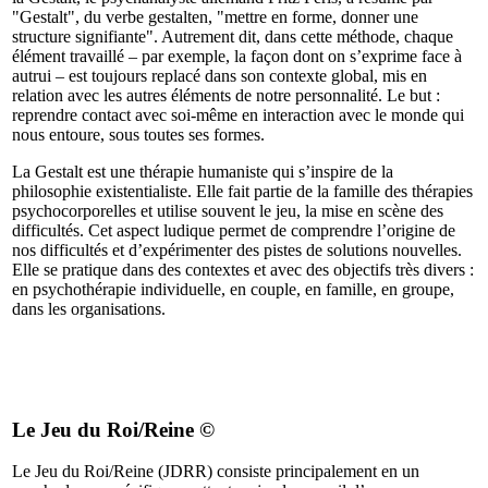
"Gestalt", du verbe gestalten, "mettre en forme, donner une
structure signifiante". Autrement dit, dans cette méthode, chaque
élément travaillé – par exemple, la façon dont on s’exprime face à
autrui – est toujours replacé dans son contexte global, mis en
relation avec les autres éléments de notre personnalité. Le but :
reprendre contact avec soi-même en interaction avec le monde qui
nous entoure, sous toutes ses formes.
La Gestalt est une thérapie humaniste qui s’inspire de la
philosophie existentialiste. Elle fait partie de la famille des thérapies
psychocorporelles et utilise souvent le jeu, la mise en scène des
difficultés. Cet aspect ludique permet de comprendre l’origine de
nos difficultés et d’expérimenter des pistes de solutions nouvelles.
Elle se pratique dans des contextes et avec des objectifs très divers :
en psychothérapie individuelle, en couple, en famille, en groupe,
dans les organisations.
Le Jeu du Roi/Reine ©
Le Jeu du Roi/Reine (JDRR) consiste principalement en un