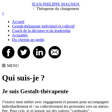
JEAN-PHILIPPE MAGNEN
/
/
Thérapeute du changement
×
Accueil
Gestalt-thérapeute individuel et collectif
Coach de la décision et du leadership
Actualités
Du chemin au jardin
MENU
Qui suis-je ?
Je suis Gestalt-thérapeute
J’exerce mon métier avec engagement et passion pour accompagner
individuellement et / ou collectivement les personnes vers un mieux-
être. Pour cela, je m’appuie sur des valeurs "cardinales" :