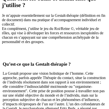
j’utilise ?
Je m’appuie essentiellement sur la Gestalt-thérapie (définition en fin
de document) dans ma pratique d’accompagnement individuel et
collectif.
En complément, j’utilise le jeu du Roi/Reine ©, véritable jeu de
rôles, qui vise à développer les forces et ressources inexploitées de
chacun en s’appuyant sur une compréhension archétypale de la
personnalité et des groupes.
Qu’est-ce que la Gestalt-thérapie ?
La Gestalt propose une vision holistique de l’homme. Cette
approche, parfois appelée Thérapie du contact, situe la construction
de l’individu résolument dans son rapport à son environnement ;
elle considère l’indissociabilité moi/monde ou "organisme-
environnement". Cette prise de position pousse à travailler non pas
sur une réalité objective du monde et de l’individu, mais sur la
perception subjective de chacun et les phénomènes d’influence,
d’impacts réciproques de l’un sur l’autre. L’un des cofondateurs de
la Gestalt, le psychanalyste allemand Fritz Perls, a résumé par