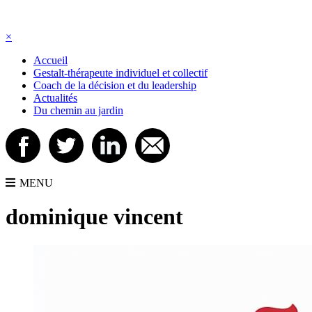
×
Accueil
Gestalt-thérapeute individuel et collectif
Coach de la décision et du leadership
Actualités
Du chemin au jardin
MENU
dominique vincent