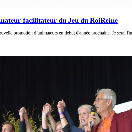
mateur-facilitateur du Jeu du RoiReine
uvelle promotion d’animateurs en début d'année prochaine. Je serai l'un