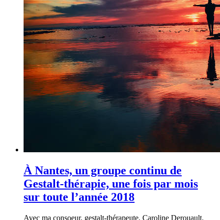
À Nantes, un groupe continu de
Gestalt-thérapie, une fois par mois
sur toute l’année 2018
Avec ma consoeur, gestalt-thérapeute, Caroline Derouault,