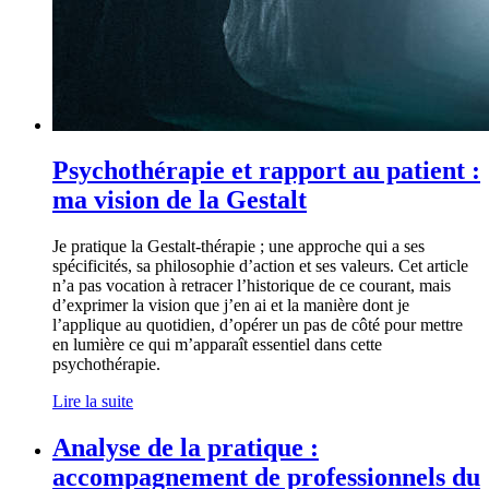
Psychothérapie et rapport au patient :
ma vision de la Gestalt
Je pratique la Gestalt-thérapie ; une approche qui a ses
spécificités, sa philosophie d’action et ses valeurs. Cet article
n’a pas vocation à retracer l’historique de ce courant, mais
d’exprimer la vision que j’en ai et la manière dont je
l’applique au quotidien, d’opérer un pas de côté pour mettre
en lumière ce qui m’apparaît essentiel dans cette
psychothérapie.
Lire la suite
Analyse de la pratique :
accompagnement de professionnels du