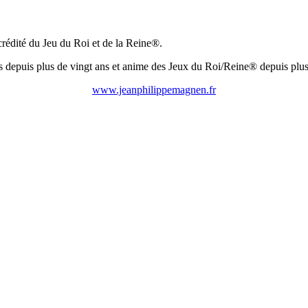
crédité du Jeu du Roi et de la Reine®.
mes depuis plus de vingt ans et anime des Jeux du Roi/Reine® depuis plu
www.jeanphilippemagnen.fr