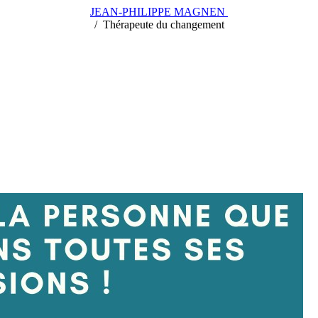
JEAN-PHILIPPE MAGNEN
/
/
Thérapeute du changement