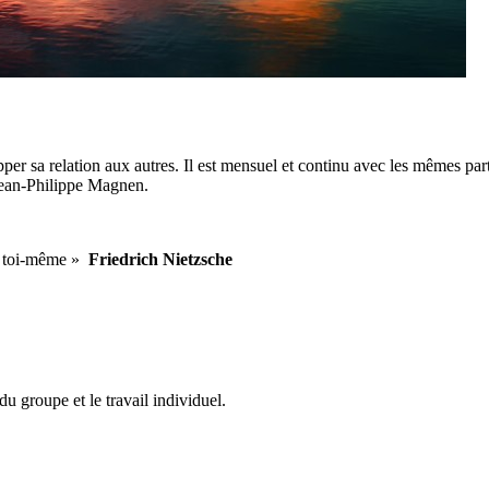
er sa relation aux autres. Il est mensuel et continu avec les mêmes partic
 Jean-Philippe Magnen.
 de toi-même »
Friedrich Nietzsche
du groupe et le travail individuel.