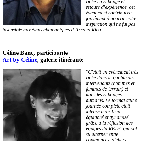
riche en échange et
retours d’expérience, cet
événement contribuera
forcément à nourrir notre
inspiration qui ne fut pas
insensible aux élans chamaniques d’Arnaud Riou.
"
Céline Banc, participante
Art by Céline
, galerie itinérante
"
C'était un évènement très
riche dans la qualité des
intervenants (hommes et
femmes de terrain) et
dans les échanges
humains. Le format d'une
journée complète était
intense mais bien
équilibré et dynamisé
grâce à la réflexion des
équipes du REDA qui ont
su alterner entre
conférences, ateliers,