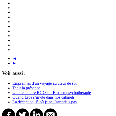
◄
►
Voir aussi :
Empreintes d'un voyage au cœur de soi
Tenir la présence
Une rencontre RGO sur Eros en psychothérapie
Quand Éros s’invite dans nos cabinets
La déception, là où je ne l’attendais pas