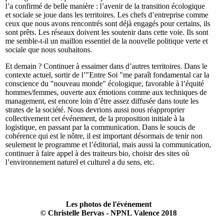
l’a confirmé de belle manière : l’avenir de la transition écologique
et sociale se joue dans les territoires. Les chefs d’entreprise comme
ceux que nous avons rencontrés sont déjà engagés pour certains, ils
sont prêts. Les réseaux doivent les soutenir dans cette voie. Ils sont
me semble-t-il un maillon essentiel de la nouvelle politique verte et
sociale que nous souhaitons.
Et demain ? Continuer à essaimer dans d’autres territoires. Dans le
contexte actuel, sortir de l’"Entre Soi "me paraît fondamental car la
conscience du "nouveau monde" écologique, favorable à l’équité
hommes/femmes, ouverte aux émotions comme aux techniques de
management, est encore loin d’être assez diffusée dans toute les
strates de la société. Nous devrions aussi nous réapproprier
collectivement cet événement, de la proposition initiale à la
logistique, en passant par la communication. Dans le soucis de
cohérence qui est le nôtre, il est important désormais de tenir non
seulement le programme et l’éditorial, mais aussi la communication,
continuer à faire appel à des traiteurs bio, choisir des sites où
l’environnement naturel et culturel a du sens, etc.
Les photos de l'événement
© Christelle Bervas - NPNL Valence 2018