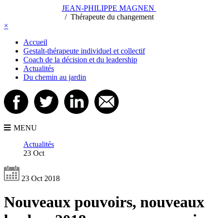
JEAN-PHILIPPE MAGNEN
/
/
Thérapeute du changement
×
Accueil
Gestalt-thérapeute individuel et collectif
Coach de la décision et du leadership
Actualités
Du chemin au jardin
MENU
Actualités
23 Oct
23 Oct 2018
Nouveaux pouvoirs, nouveaux