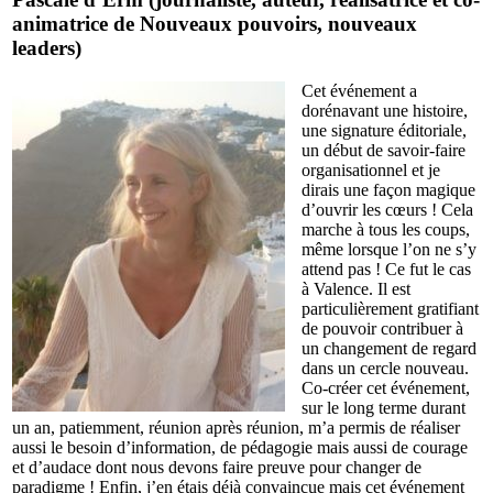
animatrice de Nouveaux pouvoirs, nouveaux
leaders)
Cet événement a
dorénavant une histoire,
une signature éditoriale,
un début de savoir-faire
organisationnel et je
dirais une façon magique
d’ouvrir les cœurs ! Cela
marche à tous les coups,
même lorsque l’on ne s’y
attend pas ! Ce fut le cas
à Valence. Il est
particulièrement gratifiant
de pouvoir contribuer à
un changement de regard
dans un cercle nouveau.
Co-créer cet événement,
sur le long terme durant
un an, patiemment, réunion après réunion, m’a permis de réaliser
aussi le besoin d’information, de pédagogie mais aussi de courage
et d’audace dont nous devons faire preuve pour changer de
paradigme ! Enfin, j’en étais déjà convaincue mais cet événement