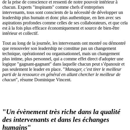
de la prise de conscience et ressenti de notre pouvoir intérieur à
chacun. Experts "inspirants" comme chefs d’entreprises
intervenants, tous sont conscients de la nécessité de développer un
leadership plus humain et donc plus authentique, en lien avec ses
aspirations profondes comme celles de ses collaborateurs, et que cela
est à la fois plus efficace économiquement et source de bien-être
intérieur et collectif.
Tout au long de la journée, les intervenants ont montré ou démontré
que renouveler son leadership ne constitue pas un changement
technique, opérationnel ou organisationnel, mais un changement
plus intime, plus personnel, qui a comme effet direct d'adopter une
logique "gagnant-gagnant" dans laquelle chacun peut s’épanouir et
pas seulement le leader en place. "
Manager, c’est tirer le m
eilleur
parti de la ressource en général en allant chercher le meilleur de
chacun
", résume Dominique Vincent.
"
Un évènement très riche dans la qualité
des intervenants et dans les échanges
humains
"