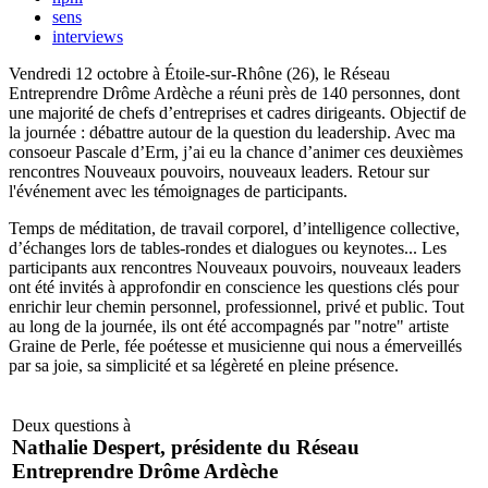
sens
interviews
Vendredi 12 octobre à Étoile-sur-Rhône (26), le Réseau
Entreprendre Drôme Ardèche a réuni près de 140 personnes, dont
une majorité de chefs d’entreprises et cadres dirigeants. Objectif de
la journée : débattre autour de la question du leadership. Avec ma
consoeur Pascale d’Erm, j’ai eu la chance d’animer ces deuxièmes
rencontres Nouveaux pouvoirs, nouveaux leaders. Retour sur
l'événement avec les témoignages de participants.
Temps de méditation, de travail corporel, d’intelligence collective,
d’échanges lors de tables-rondes et dialogues ou keynotes... Les
participants aux rencontres Nouveaux pouvoirs, nouveaux leaders
ont été invités à approfondir en conscience les questions clés pour
enrichir leur chemin personnel, professionnel, privé et public. Tout
au long de la journée, ils ont été accompagnés par "notre" artiste
Graine de Perle, fée poétesse et musicienne qui nous a émerveillés
par sa joie, sa simplicité et sa légèreté en pleine présence.
Deux questions à
Nathalie Despert, présidente du Réseau
Entreprendre Drôme Ardèche