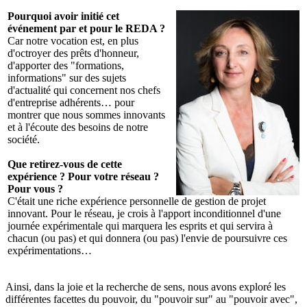
Pourquoi avoir initié cet
événement par et pour le REDA ?
Car notre vocation est, en plus
d'octroyer des prêts d'honneur,
d'apporter des "formations,
informations" sur des sujets
d'actualité qui concernent nos chefs
d'entreprise adhérents… pour
montrer que nous sommes innovants
et à l'écoute des besoins de notre
société.
Que retirez-vous de cette
expérience ? Pour votre réseau ?
Pour vous ?
C'était une riche expérience personnelle de gestion de projet
innovant. Pour le réseau, je crois à l'apport inconditionnel d'une
journée expérimentale qui marquera les esprits et qui servira à
chacun (ou pas) et qui donnera (ou pas) l'envie de poursuivre ces
expérimentations…
Ainsi, dans la joie et la recherche de sens, nous avons exploré les
différentes facettes du pouvoir, du "pouvoir sur" au "pouvoir avec",