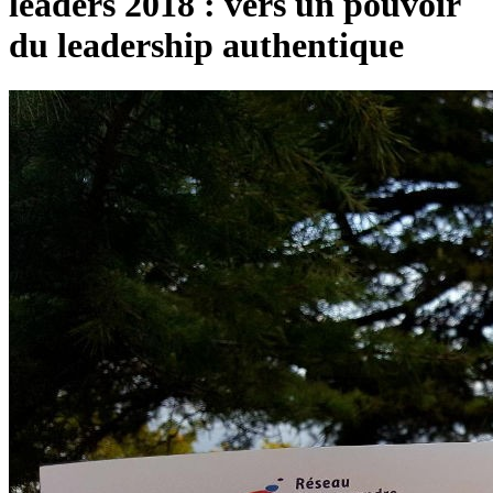
leaders 2018 : vers un pouvoir
du leadership authentique