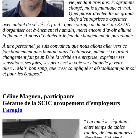
vie pendant trois ans. Programme
chargé, mais dynamique et vrai.
Quel plaisir d’entendre de grands
chefs d’entreprises s’exprimer
avec autant de vérité ! À froid : quel courage de la part du REDA
d’organiser cet évènement si humain, merci encore d’avoir allumé
la flamme. A nous d’entretenir le feu du changement de paradigme.
À titre personnel, je suis convaincu que nous allons aller vers ce
fonctionnement plus humain dans l’entreprise, même si ce grand
changement fait peur. Dire la vérité en entreprise, exprimer ses
sensations, ses joies, ses peurs est la voie vers laquelle je veux
aller… Mais, bon sang, que c’est compliqué et déstabilisant pour soi
et pour les équipes.
"
Céline Magnen, participante
Gérante de la SCIC groupement d’employeurs
Faraglo
"
J'ai aimé les équilibres
entre temps de tables
rondes, de témoignages et