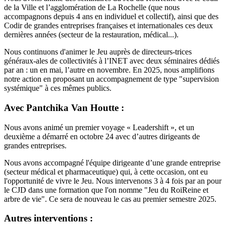
de la Ville et l’agglomération de La Rochelle (que nous
accompagnons depuis 4 ans en individuel et collectif), ainsi que des
Codir de grandes entreprises françaises et internationales ces deux
dernières années (secteur de la restauration, médical...).
Nous continuons d'animer le Jeu auprès de directeurs-trices
généraux-ales de collectivités à l’INET avec deux séminaires dédiés
par an : un en mai, l’autre en novembre. En 2025, nous amplifions
notre action en proposant un accompagnement de type "supervision
systémique" à ces mêmes publics.
Avec Pantchika Van Houtte :
Nous avons animé un premier voyage « Leadershift », et un
deuxième a démarré en octobre 24 avec d’autres dirigeants de
grandes entreprises.
Nous avons accompagné l'équipe dirigeante d’une grande entreprise
(secteur médical et pharmaceutique) qui, à cette occasion, ont eu
l'opportunité de vivre le Jeu. Nous intervenons 3 à 4 fois par an pour
le CJD dans une formation que l'on nomme "Jeu du RoiReine et
arbre de vie". Ce sera de nouveau le cas au premier semestre 2025.
Autres interventions :