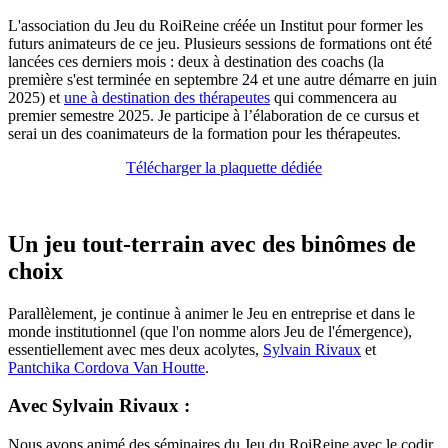
L'association du Jeu du RoiReine créée un Institut pour former les
futurs animateurs de ce jeu. Plusieurs sessions de formations ont été
lancées ces derniers mois : deux à destination des coachs (la
première s'est terminée en septembre 24 et une autre démarre en juin
2025) et
une à destination des thérapeutes
qui commencera au
premier semestre 2025. Je participe à l’élaboration de ce cursus et
serai un des coanimateurs de la formation pour les thérapeutes.
Télécharger la plaquette dédiée
Un jeu tout-terrain avec des binômes de
choix
Parallèlement, je continue à animer le Jeu en entreprise et dans le
monde institutionnel (que l'on nomme alors Jeu de l'émergence),
essentiellement avec mes deux acolytes,
Sylvain Rivaux
et
Pantchika Cordova Van Houtte
.
Avec Sylvain Rivaux :
Nous avons animé des séminaires du Jeu du RoiReine avec le codir