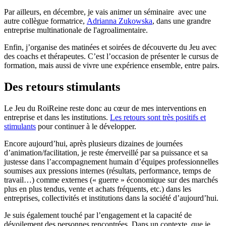
Par ailleurs, en décembre, je vais animer un séminaire avec une
autre collègue formatrice,
Adrianna Zukowska
, dans une grandre
entreprise multinationale de l'agroalimentaire.
Enfin, j’organise des matinées et soirées de découverte du Jeu avec
des coachs et thérapeutes. C’est l’occasion de présenter le cursus de
formation, mais aussi de vivre une expérience ensemble, entre pairs.
Des retours stimulants
Le Jeu du RoiReine reste donc au cœur de mes interventions en
entreprise et dans les institutions.
Les retours sont très positifs et
stimulants
pour continuer à le développer.
Encore aujourd’hui, après plusieurs dizaines de journées
d’animation/facilitation, je reste émerveillé par sa puissance et sa
justesse dans l’accompagnement humain d’équipes professionnelles
soumises aux pressions internes (résultats, performance, temps de
travail…) comme externes (« guerre » économique sur des marchés
plus en plus tendus, vente et achats fréquents, etc.) dans les
entreprises, collectivités et institutions dans la société d’aujourd’hui.
Je suis également touché par l’engagement et la capacité de
dévoilement des personnes rencontrées. Dans un contexte, que je