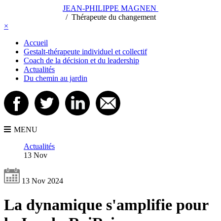
JEAN-PHILIPPE MAGNEN
/
/
Thérapeute du changement
×
Accueil
Gestalt-thérapeute individuel et collectif
Coach de la décision et du leadership
Actualités
Du chemin au jardin
MENU
Actualités
13 Nov
13 Nov 2024
La dynamique s'amplifie pour